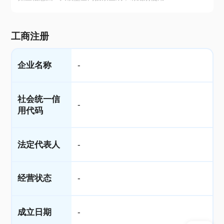
工商注册
企业名称
-
社会统一信
-
用代码
法定代表人
-
经营状态
-
成立日期
-