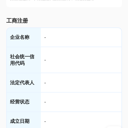
工商注册
企业名称
-
社会统一信
-
用代码
法定代表人
-
经营状态
-
成立日期
-