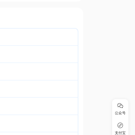
公众号
支付宝