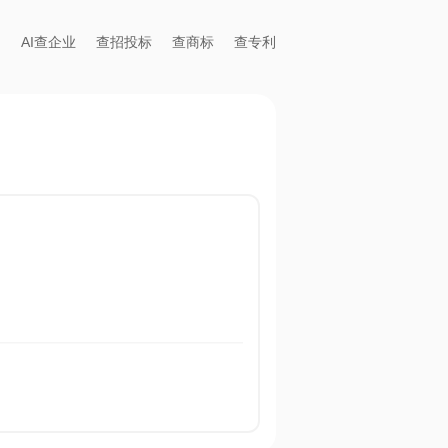
AI查企业
查招投标
查商标
查专利