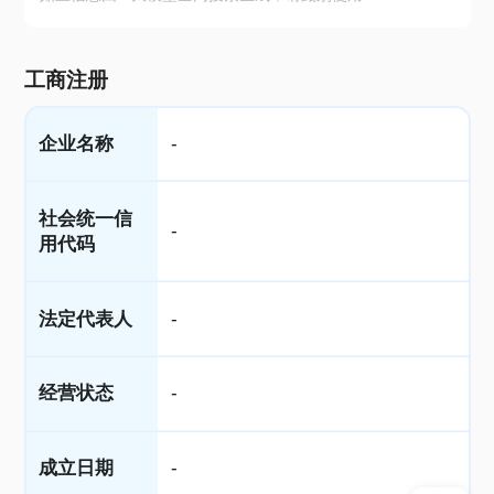
工商注册
企业名称
-
社会统一信
-
用代码
法定代表人
-
经营状态
-
成立日期
-