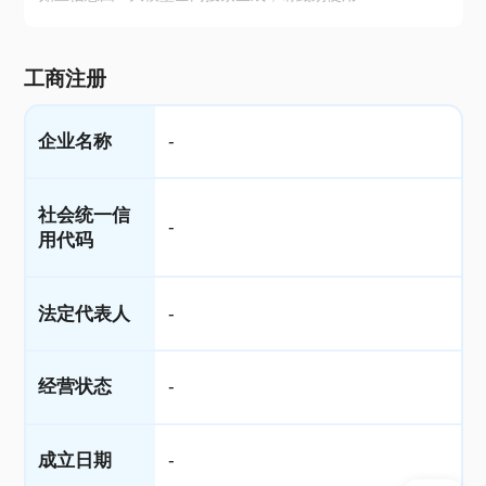
工商注册
企业名称
-
社会统一信
-
用代码
法定代表人
-
经营状态
-
成立日期
-