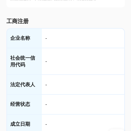
工商注册
企业名称
-
社会统一信
-
用代码
法定代表人
-
经营状态
-
成立日期
-