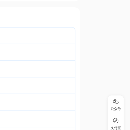
公众号
支付宝