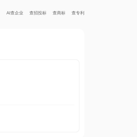
AI查企业
查招投标
查商标
查专利