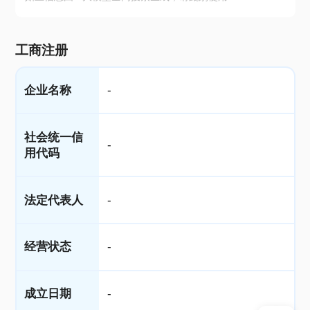
工商注册
企业名称
-
社会统一信
-
用代码
法定代表人
-
经营状态
-
成立日期
-