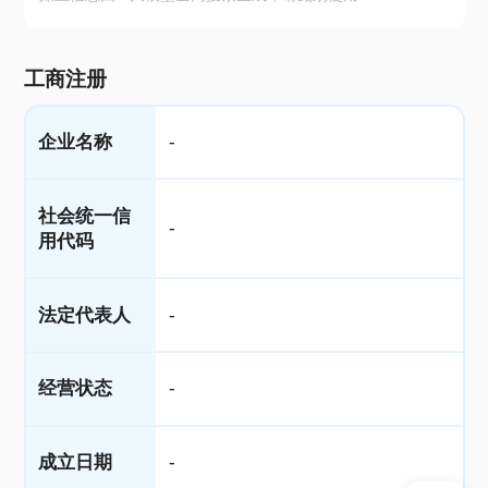
工商注册
企业名称
-
社会统一信
-
用代码
法定代表人
-
经营状态
-
成立日期
-