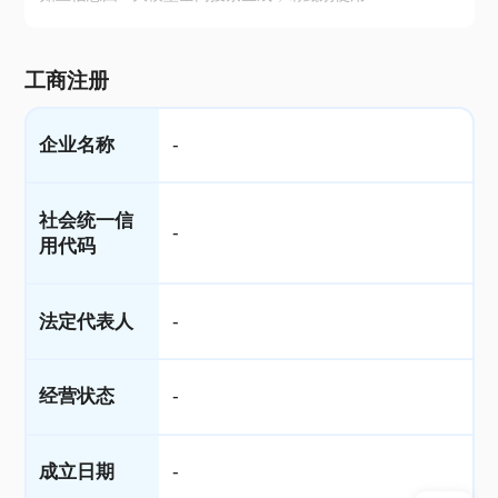
工商注册
企业名称
-
社会统一信
-
用代码
法定代表人
-
经营状态
-
成立日期
-