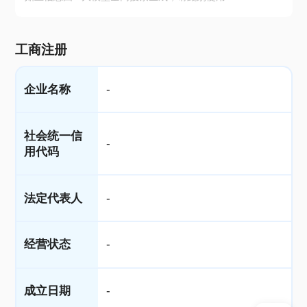
工商注册
企业名称
-
社会统一信
-
用代码
法定代表人
-
经营状态
-
成立日期
-