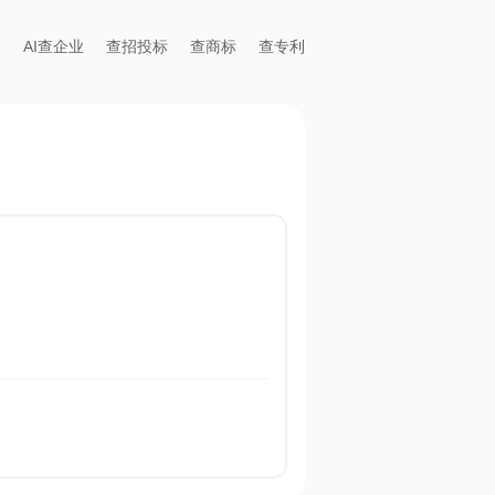
AI查企业
查招投标
查商标
查专利