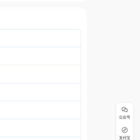
公众号
支付宝