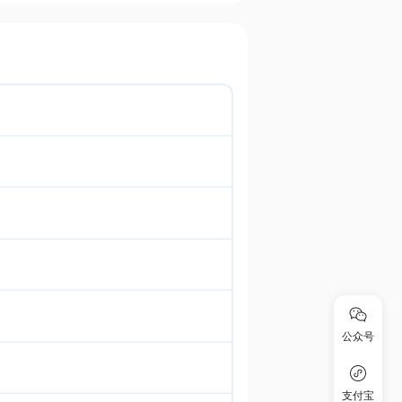
公众号
支付宝