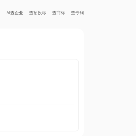
AI查企业
查招投标
查商标
查专利