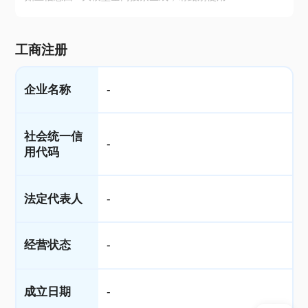
工商注册
企业名称
-
社会统一信
-
用代码
法定代表人
-
经营状态
-
成立日期
-