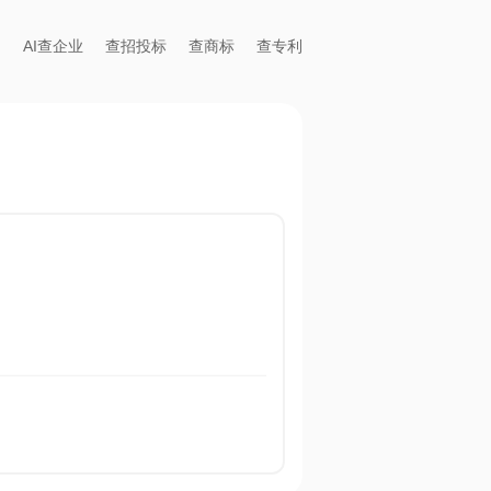
AI查企业
查招投标
查商标
查专利