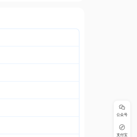
公众号
支付宝