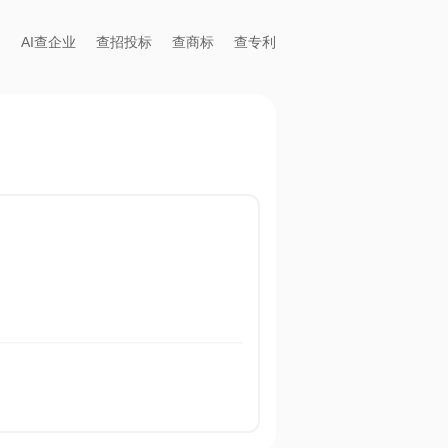
AI查企业
查招投标
查商标
查专利