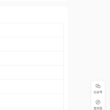
公众号
支付宝