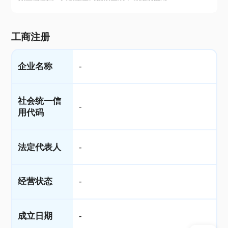
工商注册
企业名称
-
社会统一信
-
用代码
法定代表人
-
经营状态
-
成立日期
-