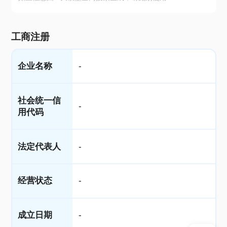
工商注册
企业名称
-
社会统一信
-
用代码
法定代表人
-
经营状态
-
成立日期
-