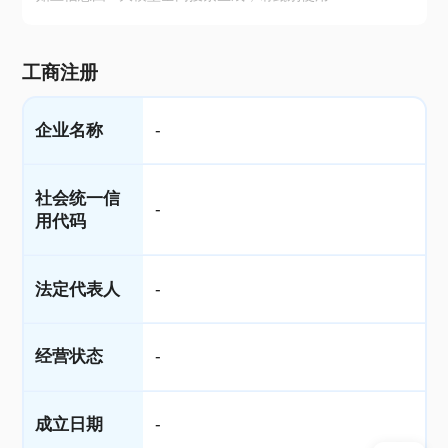
工商注册
企业名称
-
社会统一信
-
用代码
法定代表人
-
经营状态
-
成立日期
-