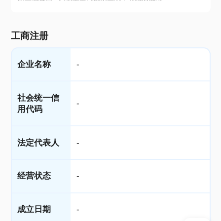
工商注册
企业名称
-
社会统一信
-
用代码
法定代表人
-
经营状态
-
成立日期
-