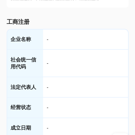
工商注册
企业名称
-
社会统一信
-
用代码
法定代表人
-
经营状态
-
成立日期
-