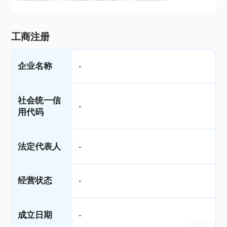
工商注册
企业名称
-
社会统一信
-
用代码
法定代表人
-
经营状态
-
成立日期
-