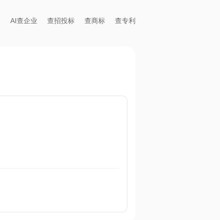
AI查企业
查招投标
查商标
查专利