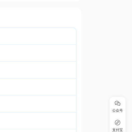
公众号
支付宝