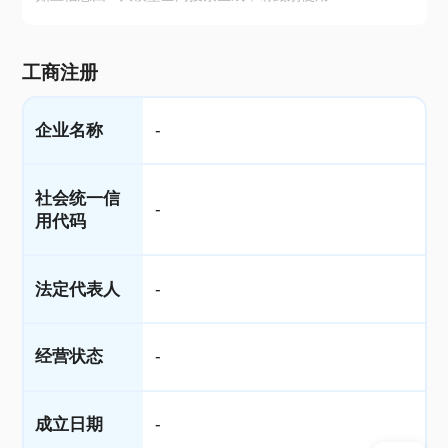
工商注册
企业名称
-
社会统一信
-
用代码
法定代表人
-
经营状态
-
成立日期
-