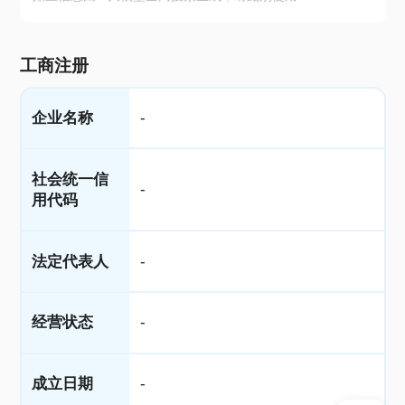
工商注册
企业名称
-
社会统一信
-
用代码
法定代表人
-
经营状态
-
成立日期
-