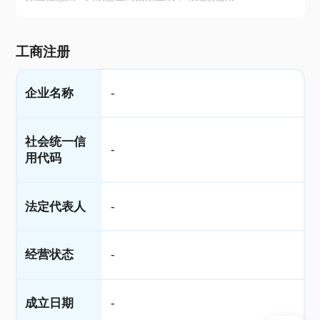
工商注册
企业名称
-
社会统一信
-
用代码
法定代表人
-
经营状态
-
成立日期
-