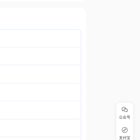
公众号
支付宝