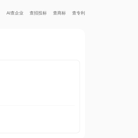
AI查企业
查招投标
查商标
查专利