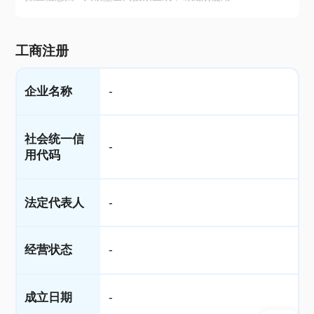
工商注册
企业名称
-
社会统一信
-
用代码
法定代表人
-
经营状态
-
成立日期
-