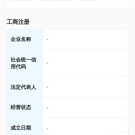
工商注册
企业名称
-
社会统一信
-
用代码
法定代表人
-
经营状态
-
成立日期
-