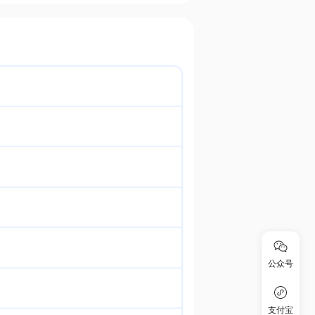
公众号
支付宝