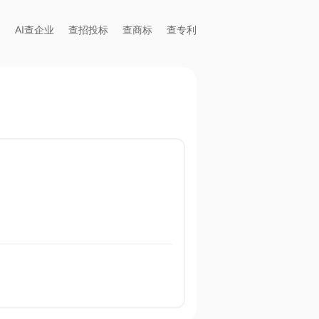
AI查企业
查招投标
查商标
查专利