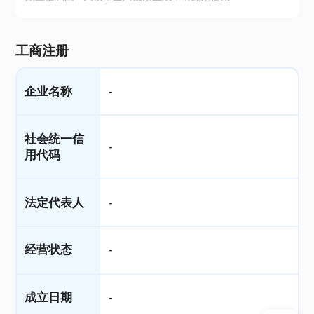
工商注册
企业名称
-
社会统一信
-
用代码
法定代表人
-
经营状态
-
成立日期
-