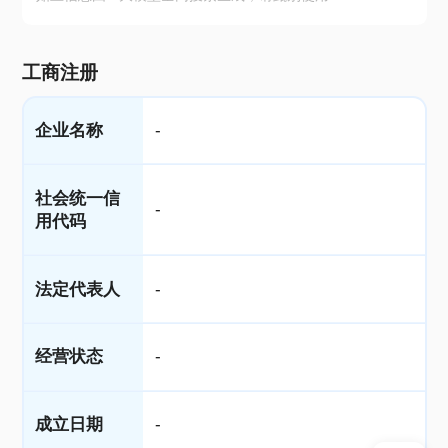
工商注册
企业名称
-
社会统一信
-
用代码
法定代表人
-
经营状态
-
成立日期
-