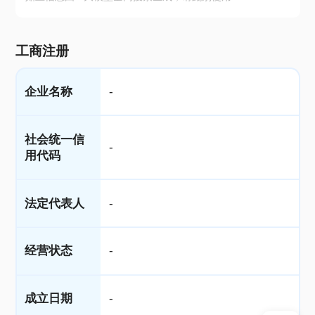
工商注册
企业名称
-
社会统一信
-
用代码
法定代表人
-
经营状态
-
成立日期
-