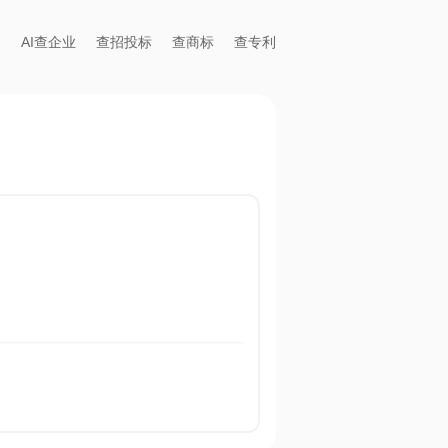
AI查企业
查招投标
查商标
查专利