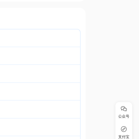
公众号
支付宝