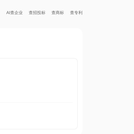
AI查企业
查招投标
查商标
查专利