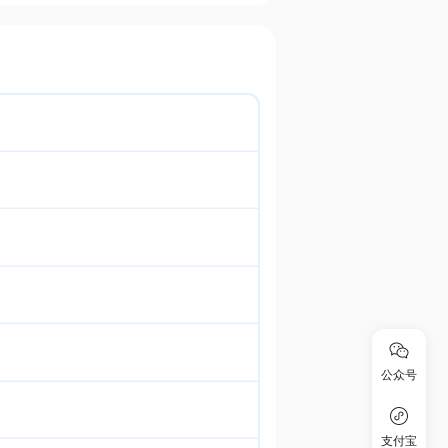
公众号
支付宝