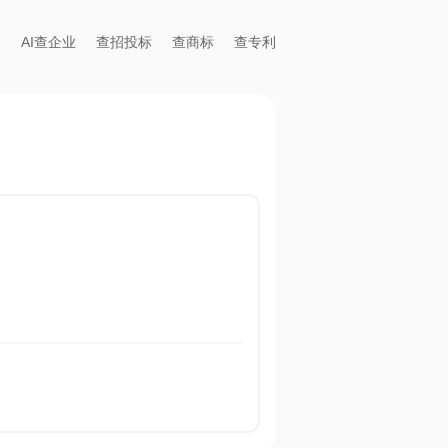
AI查企业
查招投标
查商标
查专利