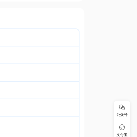
公众号
支付宝