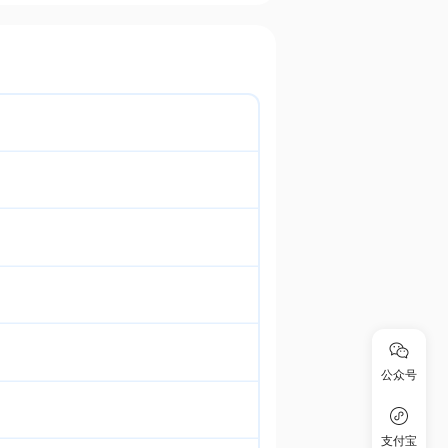
公众号
支付宝