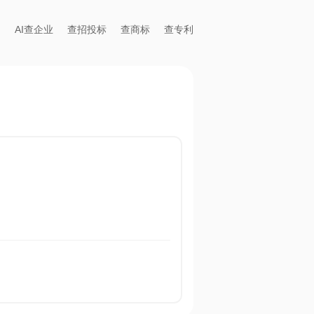
AI查企业
查招投标
查商标
查专利