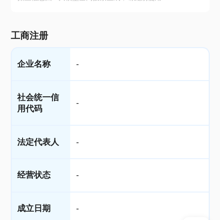
工商注册
企业名称
-
社会统一信
-
用代码
法定代表人
-
经营状态
-
成立日期
-