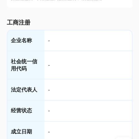
工商注册
企业名称
-
社会统一信
-
用代码
法定代表人
-
经营状态
-
成立日期
-