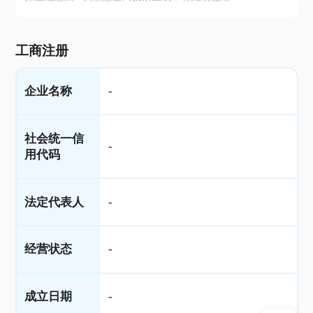
工商注册
企业名称
-
社会统一信
-
用代码
法定代表人
-
经营状态
-
成立日期
-