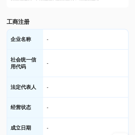
工商注册
企业名称
-
社会统一信
-
用代码
法定代表人
-
经营状态
-
成立日期
-