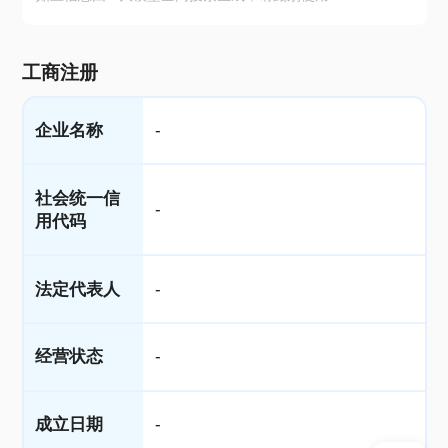
工商注册
企业名称
-
社会统一信
-
用代码
法定代表人
-
经营状态
-
成立日期
-