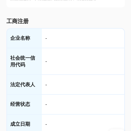
工商注册
企业名称
-
社会统一信
-
用代码
法定代表人
-
经营状态
-
成立日期
-