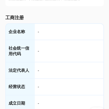
工商注册
企业名称
-
社会统一信
-
用代码
法定代表人
-
经营状态
-
成立日期
-