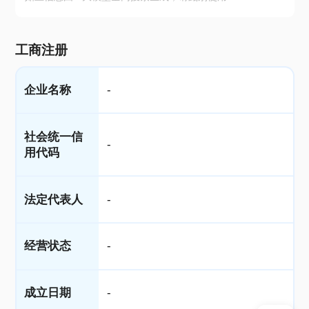
工商注册
企业名称
-
社会统一信
-
用代码
法定代表人
-
经营状态
-
成立日期
-