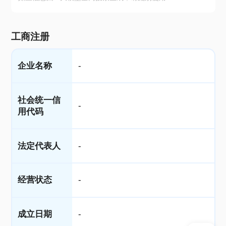
工商注册
企业名称
-
社会统一信
-
用代码
法定代表人
-
经营状态
-
成立日期
-