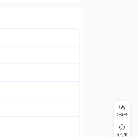
公众号
支付宝