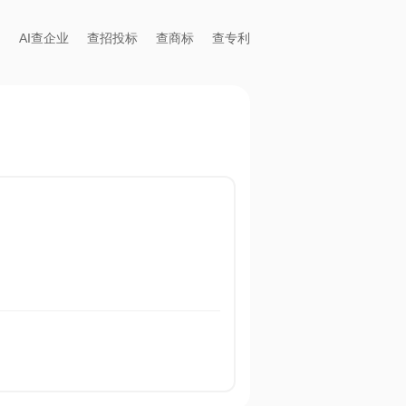
AI查企业
查招投标
查商标
查专利