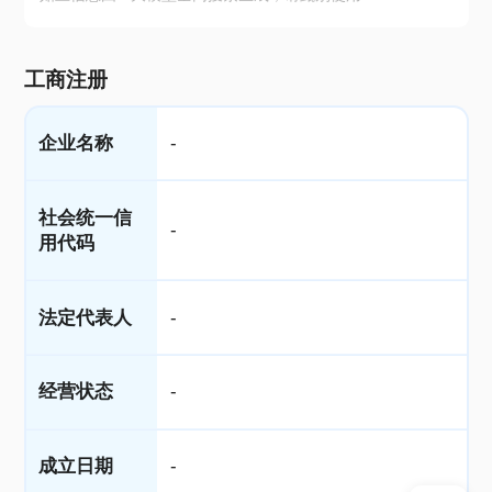
工商注册
企业名称
-
社会统一信
-
用代码
法定代表人
-
经营状态
-
成立日期
-