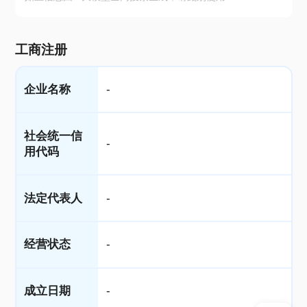
工商注册
企业名称
-
社会统一信
-
用代码
法定代表人
-
经营状态
-
成立日期
-