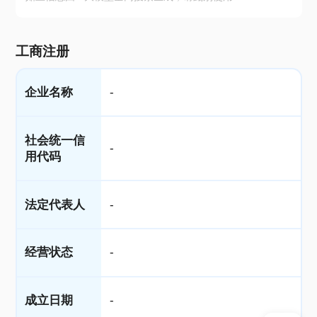
工商注册
企业名称
-
社会统一信
-
用代码
法定代表人
-
经营状态
-
成立日期
-